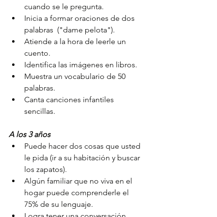
cuando se le pregunta.
Inicia a formar oraciones de dos 
palabras  ("dame pelota").
Atiende a la hora de leerle un 
cuento.
Identifica las imágenes en libros.
Muestra un vocabulario de 50 
palabras.
Canta canciones infantiles 
sencillas.
A los 3 años
Puede hacer dos cosas que usted 
le pida (ir a su habitación y buscar 
los zapatos).
Algún familiar que no viva en el 
hogar puede comprenderle el 
75% de su lenguaje. 
Logra tener una conversación 