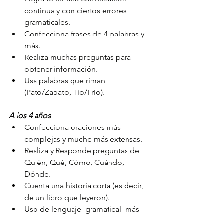
continua y con ciertos errores 
gramaticales.
Confecciona frases de 4 palabras y 
más.
Realiza muchas preguntas para 
obtener información.
Usa palabras que riman 
(Pato/Zapato, Tío/Frío).
A los 4 años
Confecciona oraciones más  
complejas y mucho más extensas.
Realiza y Responde preguntas de 
Quién, Qué, Cómo, Cuándo, 
Dónde.
Cuenta una historia corta (es decir, 
de un libro que leyeron).
Uso de lenguaje  gramatical  más 