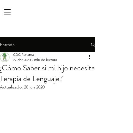
Entrada
CDC Panama
27 abr 2020
2 min de lectura
¿Cómo Saber si mi hijo necesita
Terapia de Lenguaje?
Actualizado:
20 jun 2020