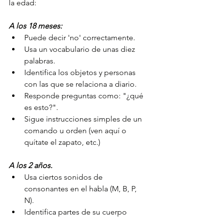
la edad:
A los 18 meses:
Puede decir 'no' correctamente.
Usa un vocabulario de unas diez 
palabras.
Identifica los objetos y personas 
con las que se relaciona a diario.
Responde preguntas como: "¿qué 
es esto?".
Sigue instrucciones simples de un 
comando u orden (ven aquí o 
quítate el zapato, etc.)
A los 2 años.
Usa ciertos sonidos de 
consonantes en el habla (M, B, P, 
N).
Identifica partes de su cuerpo 