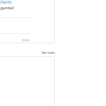
ntacto
.
eguntas!
Ver todo