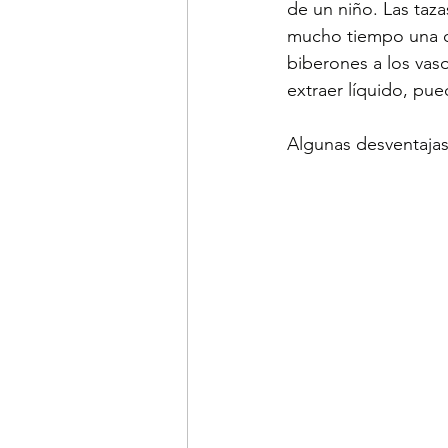
de un niño. Las taz
mucho tiempo una op
biberones a los vas
extraer líquido, pue
Algunas desventajas