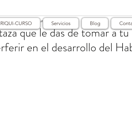
ept 2024
2 min de lectura
IRIQUI-CURSO
Servicios
Blog
Cont
 taza que le das de tomar a tu
rferir en el desarrollo del Hab