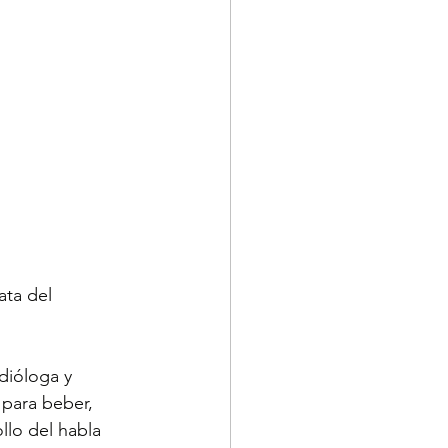
ata del 
ióloga y 
 para beber, 
llo del habla 