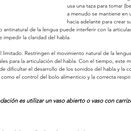
usa una taza para tomar (be
a menudo se mantiene en u
hacia adelante para crear s
 antinatural de la lengua puede interferir con la articul
 impedir la claridad del habla.
 limitado: Restringen el movimiento natural de la lengua 
les para la articulación del habla. Con el tiempo, este 
e dificultar el desarrollo de los sonidos del habla y la 
 como el control del bolo alimenticio y la correcta respir
ción es utilizar un vaso abierto o vaso con carrizo