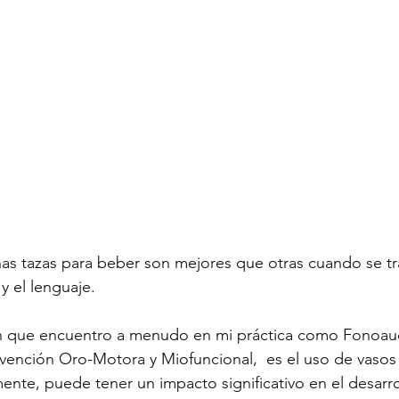
nas tazas para beber son mejores que otras cuando se tr
y el lenguaje. 
que encuentro a menudo en mi práctica como Fonoaud
rvención Oro-Motora y Miofuncional,  es el uso de vasos
nte, puede tener un impacto significativo en el desarro