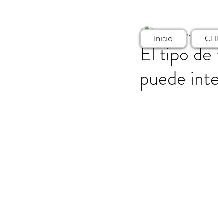
CDC Panama
24 s
Inicio
CH
El tipo de
puede inte