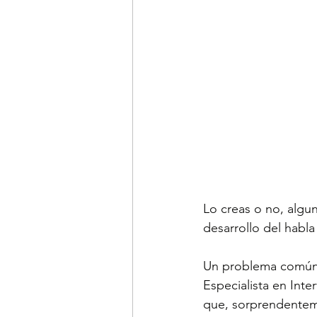
Lo creas o no, algu
desarrollo del habla 
Un problema común 
Especialista en Inte
que, sorprendenteme