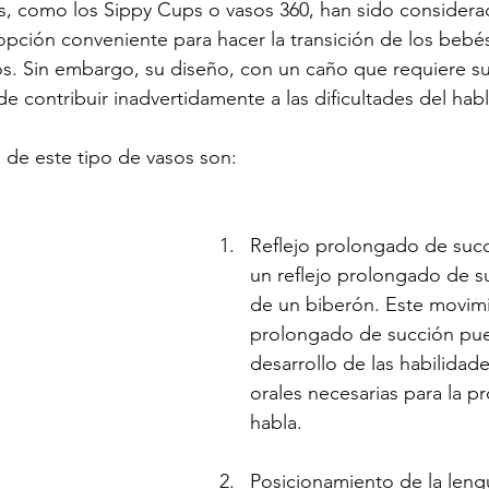
as, como los Sippy Cups o vasos 360, han sido considera
ción conveniente para hacer la transición de los bebés
os. Sin embargo, su diseño, con un caño que requiere su
de contribuir inadvertidamente a las dificultades del habl
 de este tipo de vasos son:
Reflejo prolongado de suc
un reflejo prolongado de suc
de un biberón. Este movim
prolongado de succión pued
desarrollo de las habilidad
orales necesarias para la p
habla.
Posicionamiento de la len