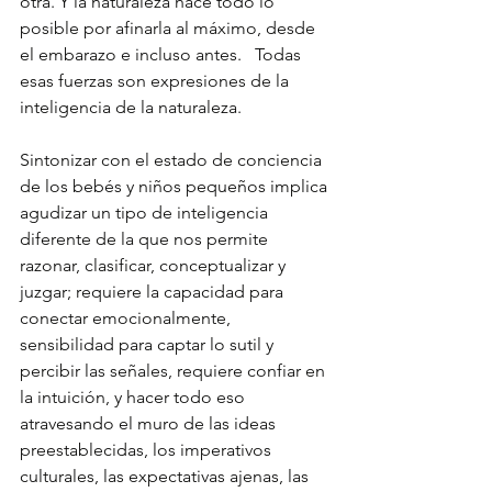
otra. Y la naturaleza hace todo lo 
posible por afinarla al máximo, desde 
el embarazo e incluso antes.   Todas 
esas fuerzas son expresiones de la 
inteligencia de la naturaleza.
Sintonizar con el estado de conciencia 
de los bebés y niños pequeños implica 
agudizar un tipo de inteligencia 
diferente de la que nos permite 
razonar, clasificar, conceptualizar y 
juzgar; requiere la capacidad para 
conectar emocionalmente, 
sensibilidad para captar lo sutil y 
percibir las señales, requiere confiar en 
la intuición, y hacer todo eso 
atravesando el muro de las ideas 
preestablecidas, los imperativos 
culturales, las expectativas ajenas, las 