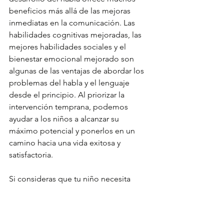
beneficios más allá de las mejoras 
inmediatas en la comunicación. Las 
habilidades cognitivas mejoradas, las 
mejores habilidades sociales y el 
bienestar emocional mejorado son 
algunas de las ventajas de abordar los 
problemas del habla y el lenguaje 
desde el principio. Al priorizar la 
intervención temprana, podemos 
ayudar a los niños a alcanzar su 
máximo potencial y ponerlos en un 
camino hacia una vida exitosa y 
satisfactoria.
Si consideras que tu niño necesita 
atención en su proceso de 
comunicación, escríbenos 
AQUÍ
. con 
gusto te ayudaremos.