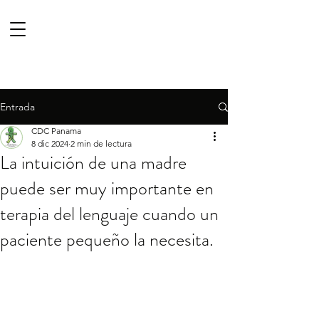
Entrada
CDC Panama
8 dic 2024
2 min de lectura
La intuición de una madre
puede ser muy importante en
terapia del lenguaje cuando un
paciente pequeño la necesita.