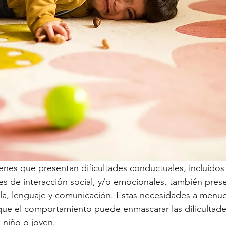
es de interacción social, y/o emocionales, también pres
la, lenguaje y comunicación. Estas necesidades a menu
ue el comportamiento puede enmascarar las dificultade
niño o joven.