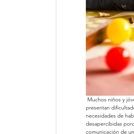
 Muchos niños y jóvenes que presentan dificultades conductuales, incluidos los que 
presentan dificultad
necesidades de hab
desapercibidas porq
comunicación de un 