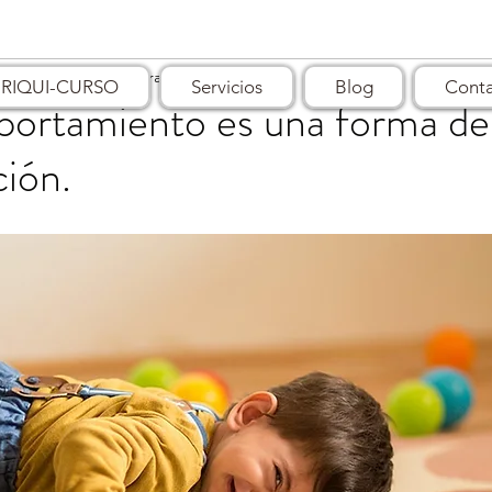
br 2025
2 min de lectura
IRIQUI-CURSO
Servicios
Blog
Cont
ortamiento es una forma de
ión.