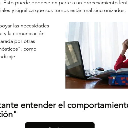
 Esto puede deberse en parte a un procesamiento lento
ales y significa que sus turnos están mal sincronizados.
poyar las necesidades 
je y la comunicación 
arada por otras 
nósticos”, como 
ndizaje.
tante entender el comportamien
ión"