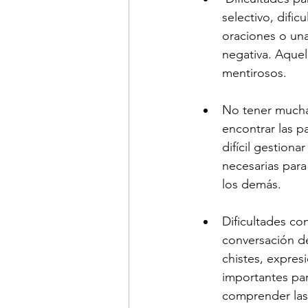
selectivo, difi
oraciones o una
negativa. Aquel
mentirosos.
No tener muchas
encontrar las p
difícil gestion
necesarias para
los demás.
Dificultades co
conversación d
chistes, expres
importantes par
comprender las