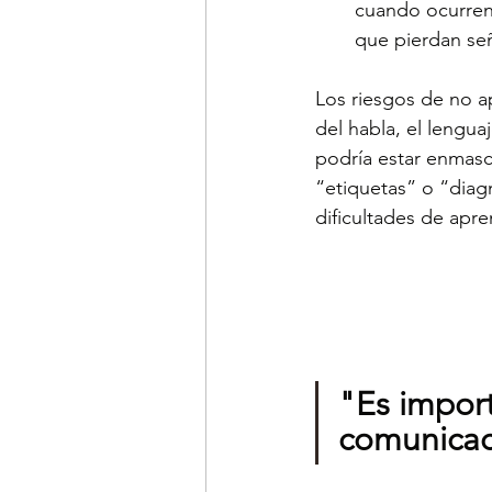
cuando ocurren.
que pierdan señ
Los riesgos de no a
del habla, el lengua
podría estar enmasc
“etiquetas” o “diag
dificultades de apre
"Es impor
comunicac