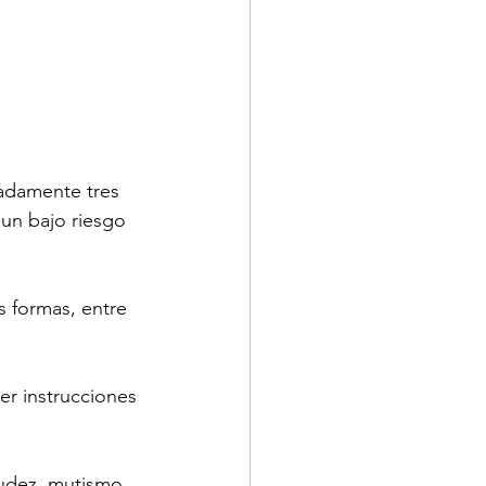
adamente tres 
un bajo riesgo 
 formas, entre