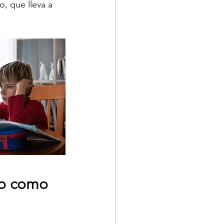
, que lleva a 
to como 