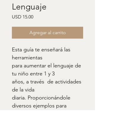
Lenguaje
Precio
USD 15.00
Agregar al carrito
Esta guía te enseñará las 
herramientas 
para aumentar el lenguaje de 
tu niño entre 1 y 3 
años, a través  de actividades 
de la vida 
diaria. Proporcionándole  
diversos ejemplos para 
facilitar esta actividad.
Especificaciones