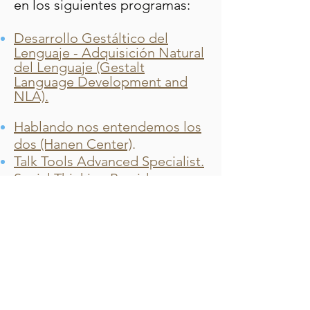
en los siguientes programas:
Desarrollo Gestáltico del
Lenguaje - Adquisición Natural
del Lenguaje (Gestalt
Language Development and
NLA).
Hablando nos entendemos los
dos (Hanen Center)
.
Talk Tools Advanced Specialist.
Social Thinking Providers.
Terapia Oromotora (Simons
.
Says)