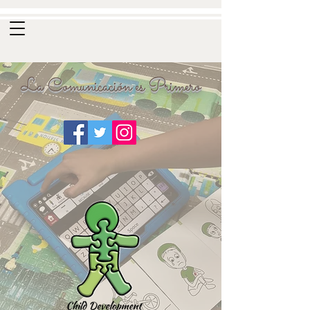
La Comunicación es Primero