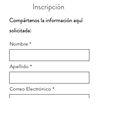
Inscripción
Compártenos la información aquí
solicitada:
Nombre
Apellido
Correo Electrónico
Escoja que Tipo de Inscripción desea
realizar: