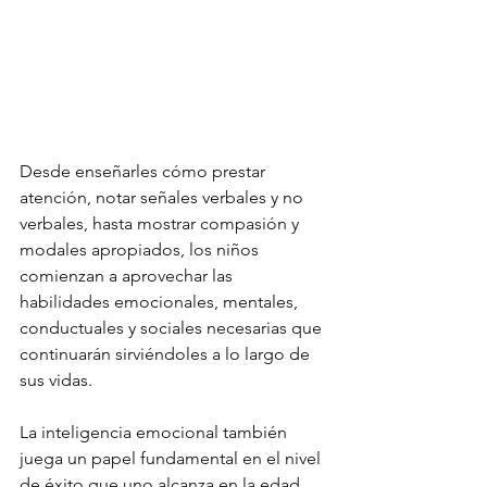
Desde enseñarles cómo prestar 
atención, notar señales verbales y no 
verbales, hasta mostrar compasión y 
modales apropiados, los niños 
comienzan a aprovechar las 
habilidades emocionales, mentales, 
conductuales y sociales necesarias que 
continuarán sirviéndoles a lo largo de 
sus vidas.
La inteligencia emocional también 
juega un papel fundamental en el nivel 
de éxito que uno alcanza en la edad 