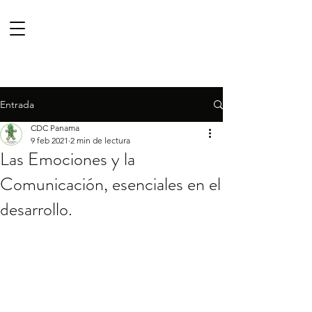
Entrada
CDC Panama
9 feb 2021
2 min de lectura
Las Emociones y la
Comunicación, esenciales en el
desarrollo.