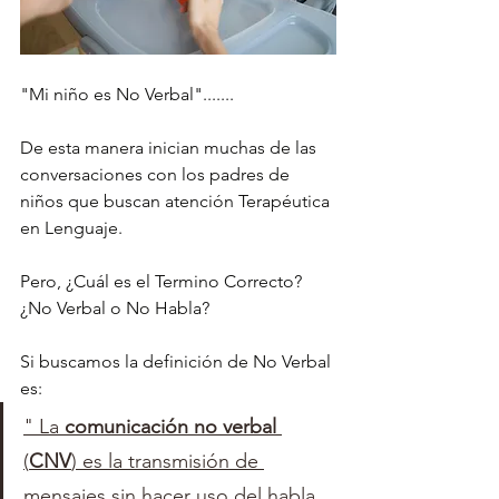
"Mi niño es No Verbal".......
De esta manera inician muchas de las 
conversaciones con los padres de 
niños que buscan atención Terapéutica 
en Lenguaje.
Pero, ¿Cuál es el Termino Correcto? 
¿No Verbal o No Habla?
Si buscamos la definición de No Verbal 
es:
" La 
comunicación no verbal
(
CNV
) es la transmisión de 
mensajes sin hacer uso del habla, 