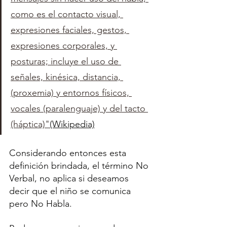
como es el contacto visual, 
expresiones faciales, gestos, 
expresiones corporales, y 
posturas; incluye el uso de 
señales, kinésica, distancia, 
(proxemia) y entornos físicos, 
vocales (paralenguaje) y del tacto 
(háptica)"
(Wikipedia)
Considerando entonces esta 
definición brindada, el término No 
Verbal, no aplica si deseamos 
decir que el niño se comunica 
pero No Habla.