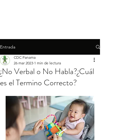
Entrada
CDC Panama
26 mar 2023
1 min de lectura
¿No Verbal o No Habla?¿Cuál
es el Termino Correcto?